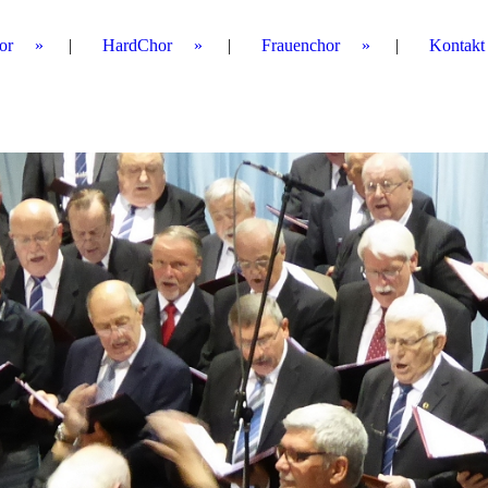
or
HardChor
Frauenchor
Kontakt